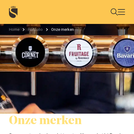
Home
Portfolio
Onze merken
Onze merken