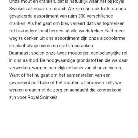
Onze mout en dranken, dat is natuurlijk waar het bij Royal
Swinkels allemaal om draait. We zijn dan ook trots op ons
gevarieerde assortiment van ruim 300 verschillende
dranken. Als het gaat om bier, varieert dat van topmerken
tot bijzondere local heroes uit alle windstreken. Niet meer
weg te denken uit ons assortiment zijn onze alcoholarme
en alcoholvrije bieren en craft frisdranken.
Daarnaast spelen onze twee mouterijen een belangrijke rol
in ons aanbod. De hoogwaardige grondstoffen die we daar
verwerken, vormen namelijk de basis van al onze bieren.
Want of het nu gaat om het samenstellen van een
gevarieerd portfolio of het mouten of brouwen zelf, we
werken eraan met de zorg en aandacht die kenmerkend
zijn voor Royal Swinkels.