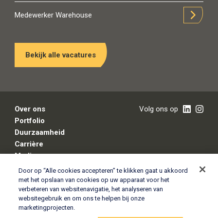
Medewerker Warehouse
Bekijk alle vacatures
Over ons
Volg ons op
Portfolio
Duurzaamheid
Carrière
Media
Contact
Door op “Alle cookies accepteren” te klikken gaat u akkoord
met het opslaan van cookies op uw apparaat voor het
verbeteren van websitenavigatie, het analyseren van
websitegebruik en om ons te helpen bij onze
Legal disclaimer
marketingprojecten.
Privacy-en cookiebeleid