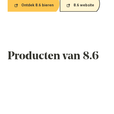
Ontdek 8.6 bieren
8.6 website
Producten van 8.6