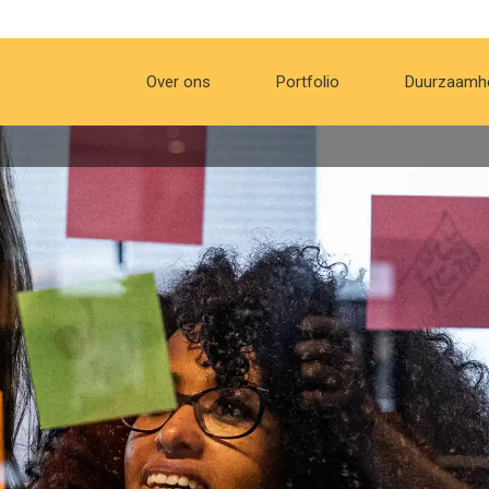
Over ons
Portfolio
Duurzaamh