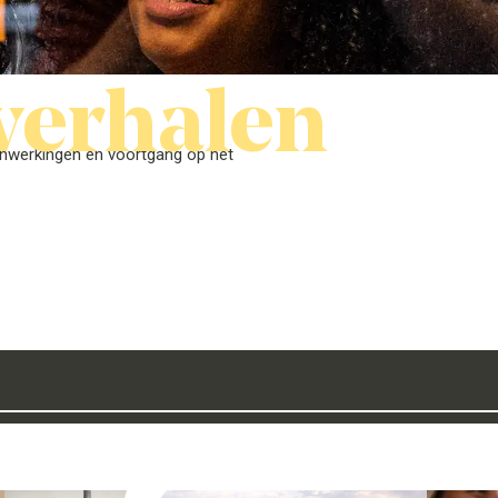
verhalen
enwerkingen en voortgang op het