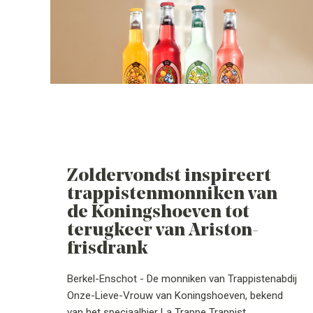
Zoldervondst inspireert
trappistenmonniken van
de Koningshoeven tot
terugkeer van Ariston-
frisdrank
Berkel-Enschot - De monniken van Trappistenabdij
Onze-Lieve-Vrouw van Koningshoeven, bekend
van het speciaalbier La Trappe Trappist,