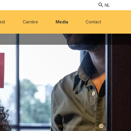
eid
Carrière
Media
Contact