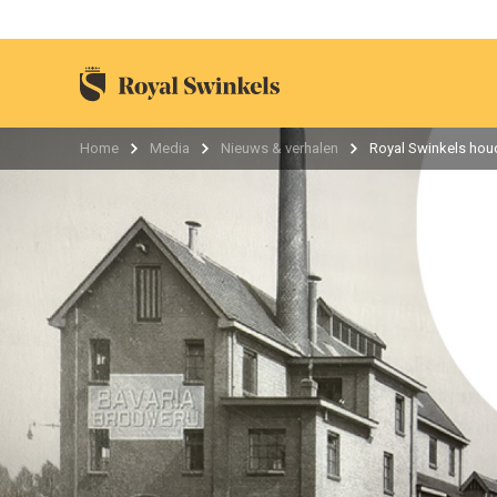
Home
Media
Nieuws & verhalen
Royal Swinkels houd