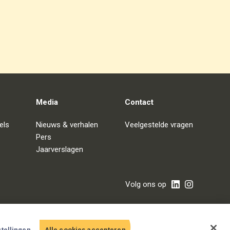
Media
Contact
els
Nieuws & verhalen
Veelgestelde vragen
Pers
Jaarverslagen
Volg ons op
tellingen
Alle cookies accepteren