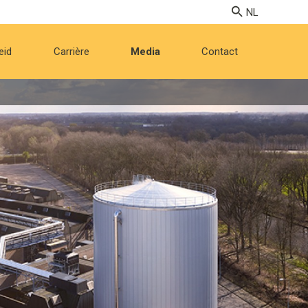
eid
Carrière
Media
Contact