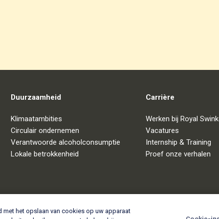
Duurzaamheid
Carrière
Klimaatambities
Werken bij Royal Swink
Circulair ondernemen
Vacatures
Verantwoorde alcoholconsumptie
Internship & Training
Lokale betrokkenheid
Proef onze verhalen
rd met het opslaan van cookies op uw apparaat
Cookie-ins