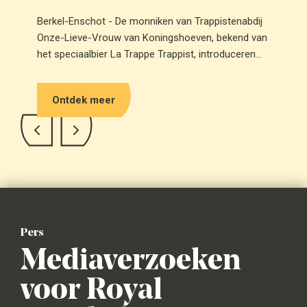
Berkel-Enschot - De monniken van Trappistenabdij
Onze-Lieve-Vrouw van Koningshoeven, bekend van
het speciaalbier La Trappe Trappist, introduceren
vandaag Ariston: een trappistenfrisdrank die
opnieuw tot leven is gewekt na decennia van stilte.
Ontdek meer
Pers
Mediaverzoeken
voor Royal