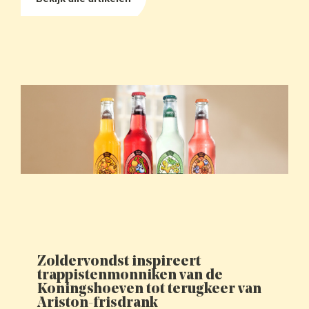
Zoldervondst inspireert
trappistenmonniken van de
Koningshoeven tot terugkeer van
Ariston-frisdrank