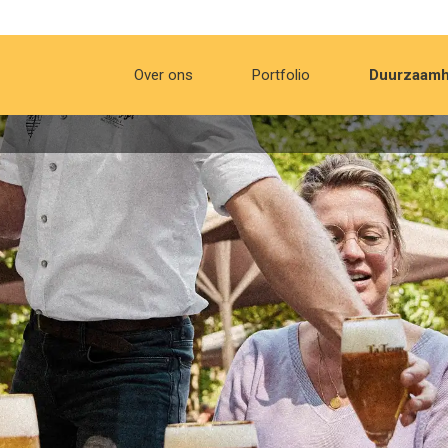
Over ons
Portfolio
Duurzaamh