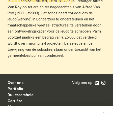
In 2011 richtte Brouwerij Palm het Fonds Ereburger Alfred
Van Roy op ter ere en ter nagedachtenis van Alfred Van
Roy (1913 - †2009). Het fonds heeft tot doel om de
jeugd(werking) in Londerzeel te ondersteunen en het
maatschappelijke weefsel structureel te versterken door
een ontwikkelingskader voor de jeugd te scheppen. Palm
voorziet jaarlijks een bedrag van € 25.000 dat verdeeld
wordt over maximum 4 projecten. De selectie en de
toewijzing van de subsidies staan onder toezicht van het
gemeentebestuur van Londerzeel.
Over ons
Volg ons op
Portfolio
Duurzaamheid
Carrière
Media