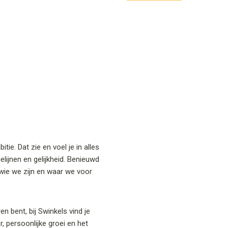
ie. Dat zie en voel je in alles
lijnen en gelijkheid. Benieuwd
wie we zijn en waar we voor
en bent, bij Swinkels vind je
r, persoonlijke groei en het