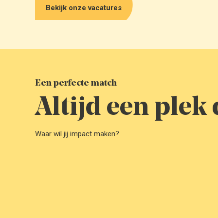
Bekijk onze vacatures
Een perfecte match
Altijd een plek d
Waar wil jij impact maken?
Hoofdkantoor Royal Swinkels