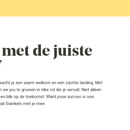
Beki
met de juiste
f
ls wacht je een warm welkom en een zachte landing. Met
we jou te groeien in elke rol die je vervult. Niet alleen
en blik op de toekomst. Want jouw succes is ons
Royal Swinkels met je mee.