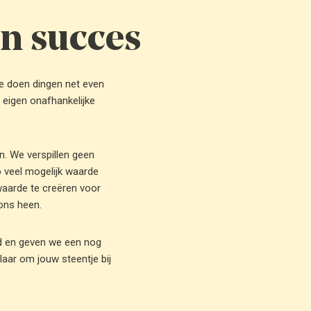
n succes
 We doen dingen net even
e eigen onafhankelijke
. We verspillen geen
o veel mogelijk waarde
waarde te creëren voor
ons heen.
d en geven we een nog
laar om jouw steentje bij