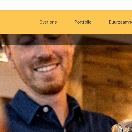
Over ons
Portfolio
Duurzaamh