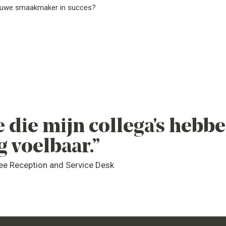
nieuwe smaakmaker in succes?
 die mijn collega's hebben
g voelbaar.”
yee Reception and Service Desk