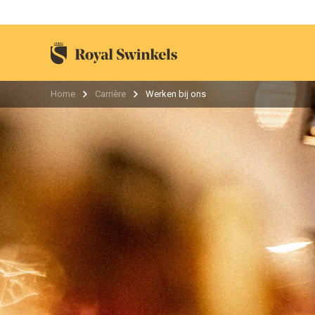
Home
Carrière
Werken bij ons