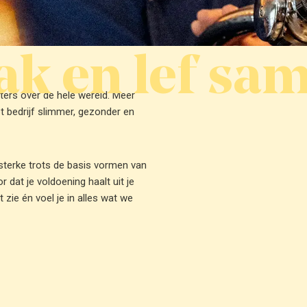
k en lef sam
ters over de hele wereld. Meer
t bedrijf slimmer, gezonder en
 sterke trots de basis vormen van
dat je voldoening haalt uit je
 zie én voel je in alles wat we