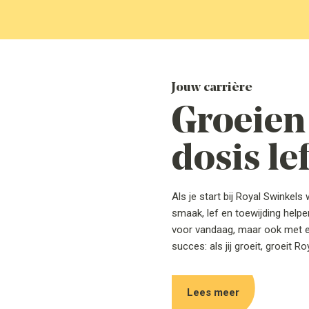
Jouw carrière
Groeien 
dosis le
Als je start bij Royal Swinke
smaak, lef en toewijding helpen 
voor vandaag, maar ook met e
succes: als jij groeit, groeit 
Lees meer