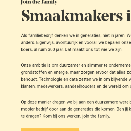
Join the family
Smaakmakers i
Als familiebedrijf denken we in generaties, niet in jaren.
anders. Eigenwijs, avontuurlijk en vooral: we bepalen onz
koers, al ruim 300 jaar. Dat maakt ons tot wie we zijn.
Onze ambitie is om duurzamer en slimmer te ondernemen
grondstoffen en energie, maar zorgen ervoor dat alles z
behoudt. Technologie en data zetten we in om blijvende 
klanten, medewerkers, aandeelhouders en de wereld om 
Op deze manier dragen we bij aan een duurzamere werel
mooier bedrijf door aan de generaties die komen. Ben jij k
te dragen? Kom bij ons werken, join the family.