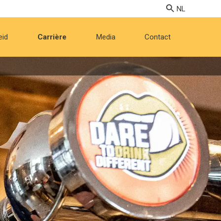
eid
Carrière
Media
Contact