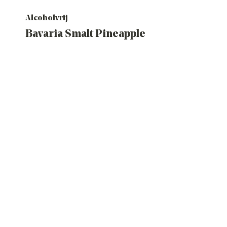
Alcoholvrij
Bavaria Smalt Pineapple