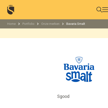
Home
Portfolio
Onze merken
Bavaria Smalt
Sgood