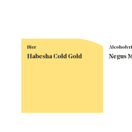
Bier
Alcoholvri
Habesha Cold Gold
Negus M