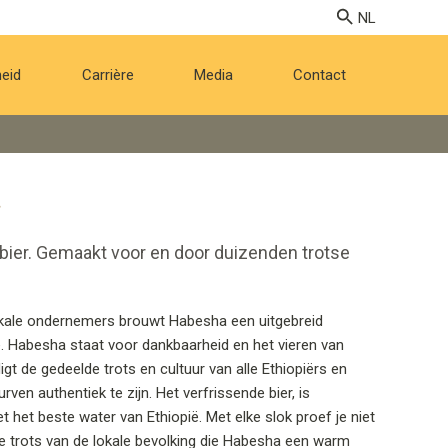
eid
Carrière
Media
Contact
bier. Gemaakt voor en door duizenden trotse
kale ondernemers brouwt Habesha een uitgebreid
ië. Habesha staat voor dankbaarheid en het vieren van
t de gedeelde trots en cultuur van alle Ethiopiërs en
en authentiek te zijn. Het verfrissende bier, is
 het beste water van Ethiopië. Met elke slok proef je niet
de trots van de lokale bevolking die Habesha een warm