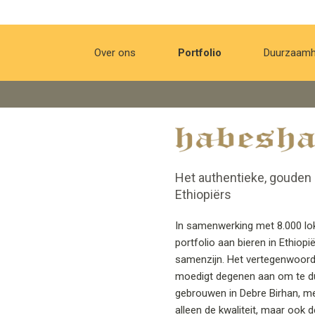
Over ons
Portfolio
Duurzaamh
Het authentieke, gouden 
Ethiopiërs
In samenwerking met 8.000 lo
portfolio aan bieren in Ethiop
samenzijn. Het vertegenwoordig
moedigt degenen aan om te durv
gebrouwen in Debre Birhan, met
alleen de kwaliteit, maar ook 