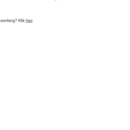
werking? Klik
hier
.