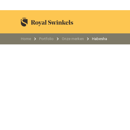
Home
Portfolio
Onze merken
Habesha