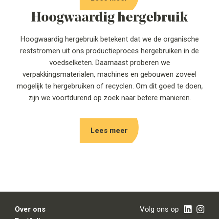
Hoogwaardig hergebruik
Hoogwaardig hergebruik betekent dat we de organische
reststromen uit ons productieproces hergebruiken in de
voedselketen. Daarnaast proberen we
verpakkingsmaterialen, machines en gebouwen zoveel
mogelijk te hergebruiken of recyclen. Om dit goed te doen,
zijn we voortdurend op zoek naar betere manieren.
Lees meer
Over ons
Volg ons op