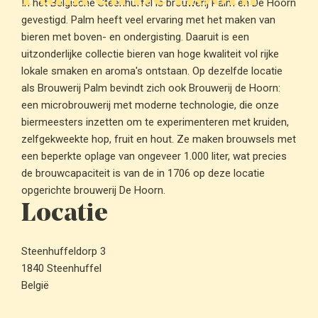
In het Belgische Steenhuffel is brouwerij Palm en De Hoorn
gevestigd. Palm heeft veel ervaring met het maken van
bieren met boven- en ondergisting. Daaruit is een
uitzonderlijke collectie bieren van hoge kwaliteit vol rijke
lokale smaken en aroma's ontstaan. Op dezelfde locatie
als Brouwerij Palm bevindt zich ook Brouwerij de Hoorn:
een microbrouwerij met moderne technologie, die onze
biermeesters inzetten om te experimenteren met kruiden,
zelfgekweekte hop, fruit en hout. Ze maken brouwsels met
een beperkte oplage van ongeveer 1.000 liter, wat precies
de brouwcapaciteit is van de in 1706 op deze locatie
opgerichte brouwerij De Hoorn.
Locatie
Steenhuffeldorp 3
1840 Steenhuffel
België