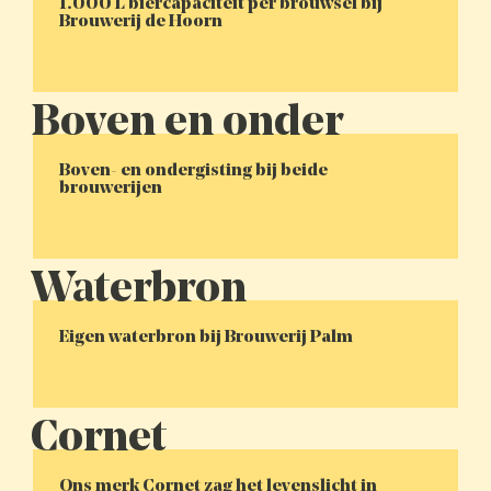
1.000 L biercapaciteit per brouwsel bij
Brouwerij de Hoorn
Boven- en ondergisting bij beide
brouwerijen
Eigen waterbron bij Brouwerij Palm
Ons merk Cornet zag het levenslicht in