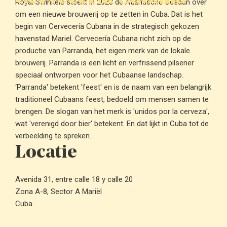
Royal Swinkels steekt in 2023 de Atlantische Oceaan over
om een nieuwe brouwerij op te zetten in Cuba. Dat is het
begin van Cervecería Cubana in de strategisch gekozen
havenstad Mariel. Cervecería Cubana richt zich op de
productie van Parranda, het eigen merk van de lokale
brouwerij. Parranda is een licht en verfrissend pilsener
speciaal ontworpen voor het Cubaanse landschap.
‘Parranda' betekent 'feest' en is de naam van een belangrijk
traditioneel Cubaans feest, bedoeld om mensen samen te
brengen. De slogan van het merk is 'unidos por la cerveza',
wat 'verenigd door bier' betekent. En dat lijkt in Cuba tot de
verbeelding te spreken.
Locatie
Avenida 31, entre calle 18 y calle 20
Zona A-8, Sector A Mariël
Cuba