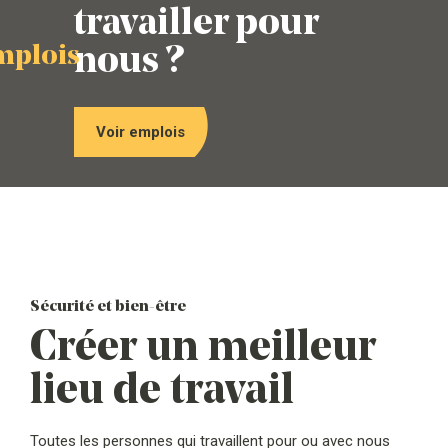
travailler pour
nous ?
emplois
Voir emplois
Sécurité et bien-être
Créer un meilleur
lieu de travail
Toutes les personnes qui travaillent pour ou avec nous