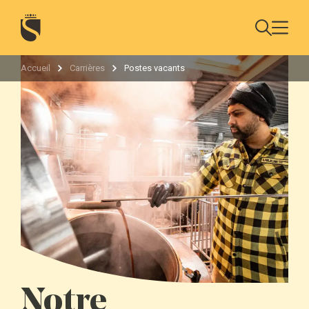
Accueil
Carrières
Postes vacants
Notre