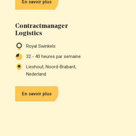
En savoir plus
Contractmanager
Logistics
Royal Swinkels
32 - 40
heures par semaine
Lieshout, Noord-Brabant,
Nederland
En savoir plus